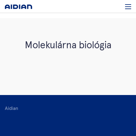
Molekulárna biológia
Aidian