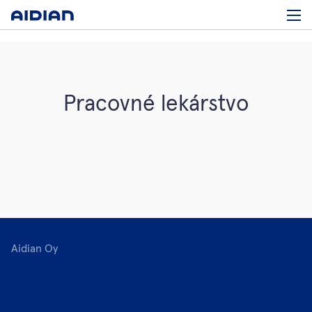
Pracovné lekárstvo
Aidian Oy