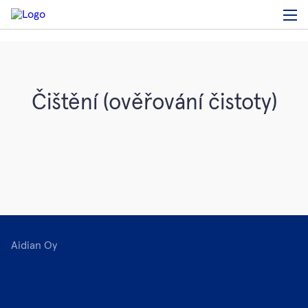
Čištění (ověřování čistoty)
Aidian Oy